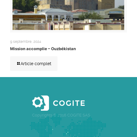
9 septembre, 2024
Mission accomplie – Ouzbékistan
Article complet
Copyrights © 2016 COGITE SAS