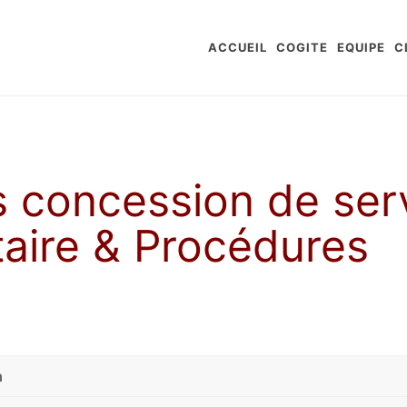
ACCUEIL
COGITE
EQUIPE
C
s concession de ser
aire & Procédures
n