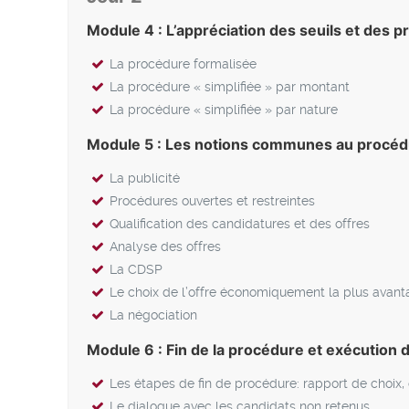
Module 4 : L’appréciation des seuils et des 
La procédure formalisée
La procédure « simplifiée » par montant
La procédure « simplifiée » par nature
Module 5 : Les notions communes au procé
La publicité
Procédures ouvertes et restreintes
Qualification des candidatures et des offres
Analyse des offres
La CDSP
Le choix de l’offre économiquement la plus avan
La négociation
Module 6 : Fin de la procédure et exécution 
Les étapes de fin de procédure: rapport de choix, c
Le dialogue avec les candidats non retenus