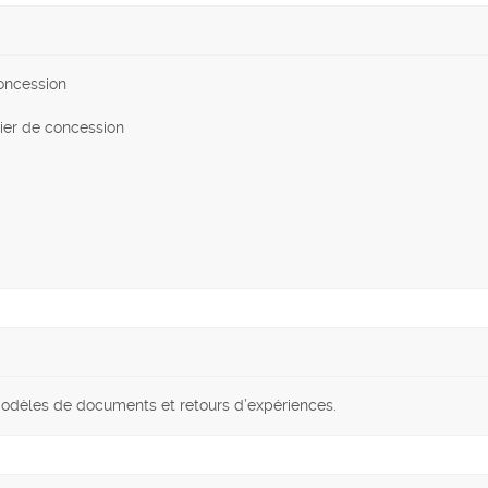
concession
sier de concession
 modèles de documents et retours d’expériences.