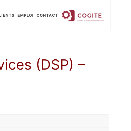
LIENTS
EMPLOI
CONTACT
vices (DSP) –