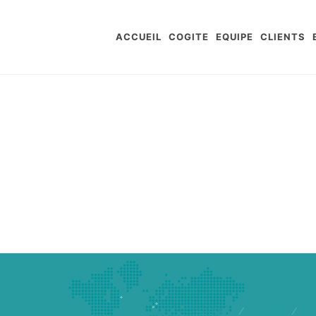
ACCUEIL
COGITE
EQUIPE
CLIENTS
Accueil
/
Cogite
/
E