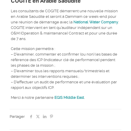
COGITE
en Arabie Saoudite
Les consultants de COGITE démarrent une nouvelle mission
en Arabie Saoudite et seront à Dammam ce week-end pour
une réunion de démarrage avec la
National Water Company
.
COGITE intervient en tant qu’auditeur indépendant sur un
O&M (Operation & maintenance) Contract et pour une durée
de 7 ans.
Cette mission permettra :
– D’examiner, commenter et confirmer (ou non) les bases de
référence des ICP (Indicateur clé de performance) pendant
les phases de la mission ;
– D’examiner tous les rapports mensuels/trimestriels et
déterminer les interventions requises ;
– D’effectuer un audit de performance et une évaluation par
rapport aux objectifs ICP.
Merci à notre partenaire
EGIS Middle East
.
Partager