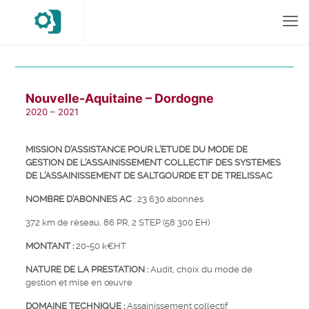
Nouvelle-Aquitaine – Dordogne
2020 – 2021
MISSION D’ASSISTANCE POUR L’ETUDE DU MODE DE
GESTION DE L’ASSAINISSEMENT COLLECTIF DES SYSTEMES
DE L’ASSAINISSEMENT DE SALTGOURDE ET DE TRELISSAC
NOMBRE D’ABONNES AC
: 23 630 abonnés
372 km de réseau, 86 PR, 2 STEP (58 300 EH)
M
ONTANT
:
20-50 k€HT
N
ATURE DE LA PRESTATION
:
Audit, choix du mode de
gestion et mise en œuvre
DOMAINE TECHNIQUE :
Assainissement collectif