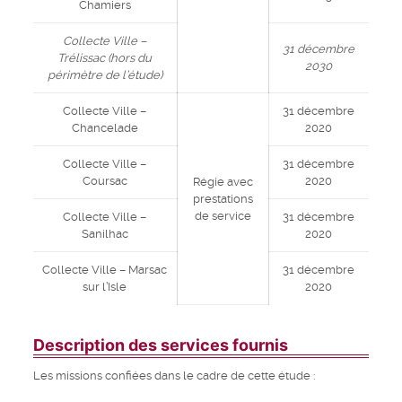
Chamiers
Collecte Ville –
31 décembre
Trélissac (hors du
2030
périmètre de l’étude)
Collecte Ville –
31 décembre
Chancelade
2020
Collecte Ville –
31 décembre
Coursac
2020
Régie avec
prestations
de service
Collecte Ville –
31 décembre
Sanilhac
2020
Collecte Ville – Marsac
31 décembre
sur l’Isle
2020
Description des services fournis
Les missions confiées dans le cadre de cette étude :