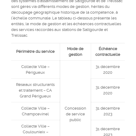
des systèmes d’assainissement de Saltgourde et de Trélissac
sont gérés via différents modes de gestion, hérités du
découpage géographique historique de la compétence, à
l’échelle communale. Le tableau ci-dessous présente les
entités, le mode de gestion et les échéances contractuelles
des services raccordés aux stations de Saltgourde et
Trélissac.
Mode de
Échéance
Périmètre du service
gestion
contractuelle
Collecte Ville –
31 décembre
Périgueux
2020
Réseaux structurants
31 décembre
et traitement – CA
2020
Grand Périgueux
Collecte Ville –
Concession
31 décembre
Champcevinel
de service
2023
public
Collecte Ville –
31 décembre
Coulounieix –
2023