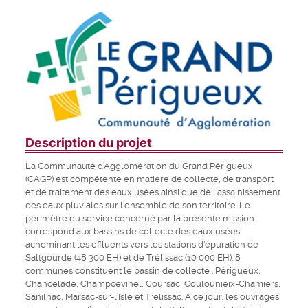
Description du projet
La Communauté d’Agglomération du Grand Périgueux
(CAGP) est compétente en matière de collecte, de transport
et de traitement des eaux usées ainsi que de l’assainissement
des eaux pluviales sur l’ensemble de son territoire. Le
périmètre du service concerné par la présente mission
correspond aux bassins de collecte des eaux usées
acheminant les effluents vers les stations d’épuration de
Saltgourde (48 300 EH) et de Trélissac (10 000 EH). 8
communes constituent le bassin de collecte : Périgueux,
Chancelade, Champcevinel, Coursac, Coulounieix-Chamiers,
Sanilhac, Marsac-sur-l’Isle et Trélissac. A ce jour, les ouvrages