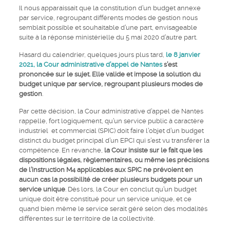
Il nous apparaissait que la constitution d’un budget annexe
par service, regroupant différents modes de gestion nous
semblait possible et souhaitable d’une part, envisageable
suite à la réponse ministérielle du 5 mai 2020 d’autre part.
Hasard du calendrier, quelques jours plus tard,
le 8 janvier
2021, la Cour administrative d’appel de Nantes
s’est
prononcée sur le sujet. Elle valide et impose la solution du
budget unique par service, regroupant plusieurs modes de
gestion
.
Par cette décision, la Cour administrative d’appel de Nantes
rappelle, fort logiquement, qu’un service public à caractère
industriel et commercial (SPIC) doit faire l’objet d’un budget
distinct du budget principal d’un EPCI qui s’est vu transférer la
compétence. En revanche,
la Cour insiste sur le fait que les
dispositions légales, règlementaires, ou même les précisions
de l’instruction M4 applicables aux SPIC ne prévoient en
aucun cas la possibilité de créer plusieurs budgets pour un
service unique
. Dès lors, la Cour en conclut qu’un budget
unique doit être constitué pour un service unique, et ce
quand bien même le service serait géré selon des modalités
différentes sur le territoire de la collectivité.