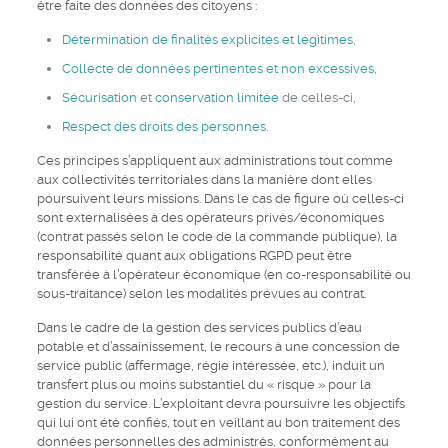
être faite des données des citoyens :
Détermination de finalités explicites et légitimes
,
Collecte de données pertinentes et non excessives
,
Sécurisation
et
conservation limitée
de celles-ci,
Respect des droits des personnes
.
Ces principes s’appliquent aux administrations tout comme
aux collectivités territoriales dans la manière dont elles
poursuivent leurs missions. Dans le cas de figure où celles-ci
sont externalisées à des opérateurs privés/économiques
(contrat passés selon le code de la commande publique), la
responsabilité quant aux obligations RGPD peut être
transférée à l’opérateur économique (en co-responsabilité ou
sous-traitance) selon les modalités prévues au contrat.
Dans le cadre de la gestion des services publics d’eau
potable et d’assainissement, le recours à une concession de
service public (affermage, régie intéressée, etc.), induit un
transfert plus ou moins substantiel du « risque » pour la
gestion du service. L’exploitant devra poursuivre les objectifs
qui lui ont été confiés, tout en veillant au bon traitement des
données personnelles des administrés, conformément au