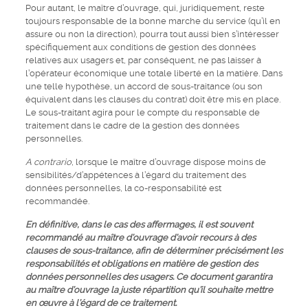
Pour autant, le maître d’ouvrage, qui, juridiquement, reste
toujours responsable de la bonne marche du service (qu’il en
assure ou non la direction), pourra tout aussi bien s’intéresser
spécifiquement aux conditions de gestion des données
relatives aux usagers et, par conséquent, ne pas laisser à
l’opérateur économique une totale liberté en la matière. Dans
une telle hypothèse, un accord de sous-traitance (ou son
équivalent dans les clauses du contrat) doit être mis en place.
Le sous-traitant agira pour le compte du responsable de
traitement dans le cadre de la gestion des données
personnelles.
A contrario
, lorsque le maître d’ouvrage dispose moins de
sensibilités/d’appétences à l’égard du traitement des
données personnelles, la co-responsabilité est
recommandée.
En définitive, dans le cas des affermages, il est souvent
recommandé au maître d’ouvrage d’avoir recours à des
clauses de sous-traitance, afin de déterminer précisément les
responsabilités et obligations en matière de gestion des
données personnelles des usagers. Ce document garantira
au maître d’ouvrage la juste répartition qu’il souhaite mettre
en œuvre à l’égard de ce traitement.