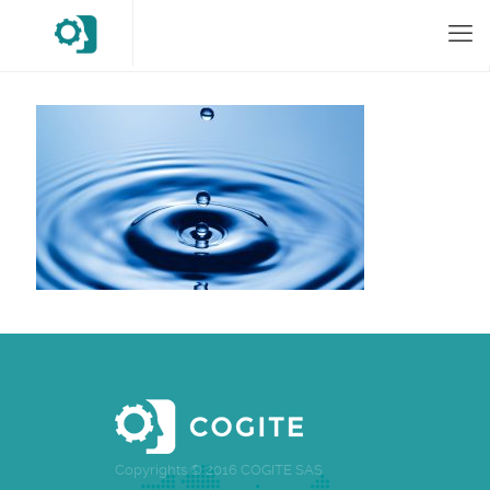
Copyrights © 2016 COGITE SAS