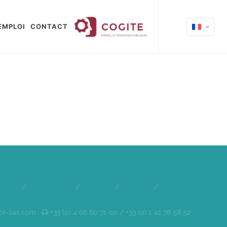
EMPLOI
CONTACT
quipe
/
Références
/
Clients
/
Emploi
/
Contact
te-sas.com ·
+33 (0) 4 68 60 71 00 / +33 (0) 1 42 78 58 52