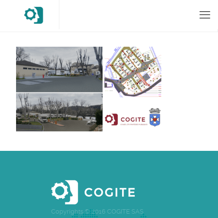
Copyrights © 2016 COGITE SAS