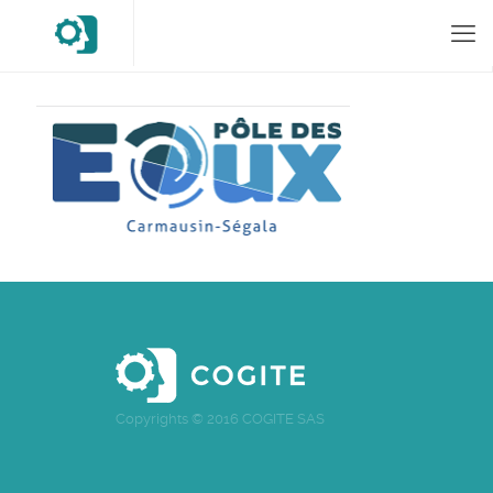
Copyrights © 2016 COGITE SAS