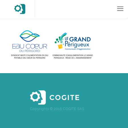
Copyrights © 2016 COGITE SAS