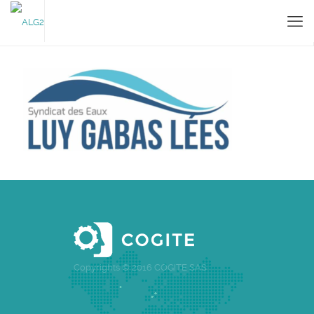
Copyrights © 2016 COGITE SAS