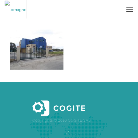
Copyrights © 2016 COGITE SAS