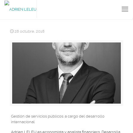
28 octubre, 2018
Gestión de servicios públicos: a cargo del desarrollo
internacional
Adrien LELEU es economista y analista financiero. Desarrolla