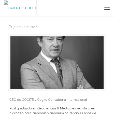
31 octubre, 2018
CEO de COGITE y Cogito Consultoría internacional
Post graduado en Geociencias & Médico especialista en
hidrogeología, geología y geoquímica, tengo 25 años de