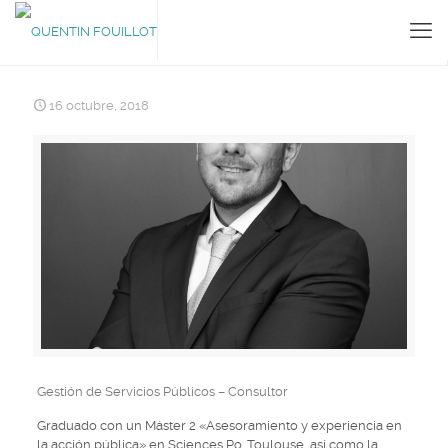
16 octubre, 2018
Gestión de Servicios Públicos – Consultor
Graduado con un Máster 2 «Asesoramiento y experiencia en
la acción pública» en Sciences Po. Toulouse, así como la