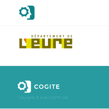
Copyrights © 2016 COGITE SAS