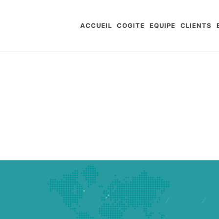
ACCUEIL
COGITE
EQUIPE
CLIENTS
Accueil
/
Cogite
/
E