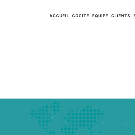
ACCUEIL
COGITE
EQUIPE
CLIENTS
Accueil
/
Cogite
/
E