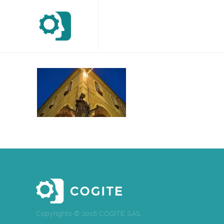
Copyrights © 2016 COGITE SAS