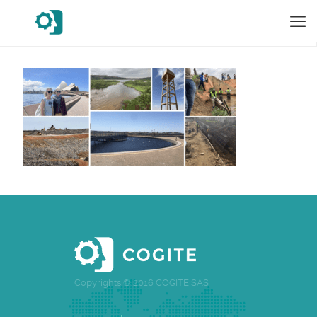
Copyrights © 2016 COGITE SAS