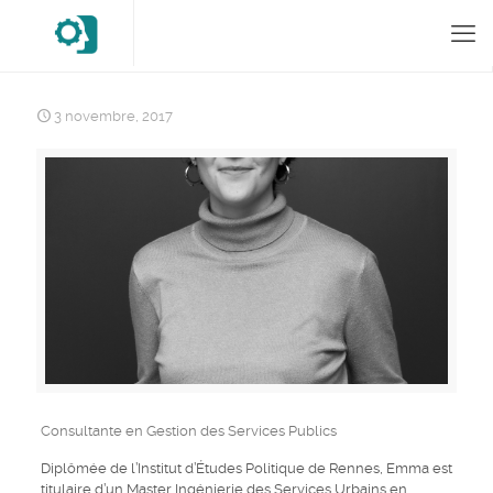
3 novembre, 2017
Consultante en Gestion des Services Publics
Diplômée de l’Institut d’Études Politique de Rennes, Emma est
titulaire d’un
Master Ingénierie des Services Urbains en