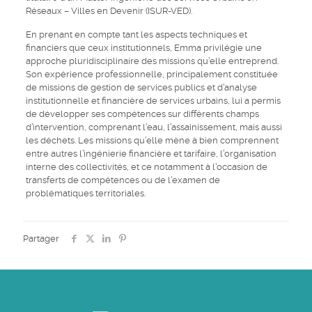
Réseaux – Villes en Devenir (ISUR-VED).
E
n prenant en compte tant les aspects techniques et
financiers
que ceux institutionnels, E
mma
privilégie une
approche pluridisciplinaire
des missions qu’elle entreprend
.
Son expérience professionnelle, principalement constituée
de missions
d
e gestion
de services publics
et d’analyse
institutionnelle et financière
de services
urbains
, lui a permis
de développer ses compétences sur différents champs
d’intervention, comprenant l’eau, l’assainissement, mais aussi
les
déchets.
Les missions qu’
elle
mène à bien comprennent
entre autres
l’ingénierie financière et tarifaire, l’organisation
interne des collectivités, et ce notamment à l’occasion de
transferts de compétences ou de l’examen de
problématiques territoriales.
Partager