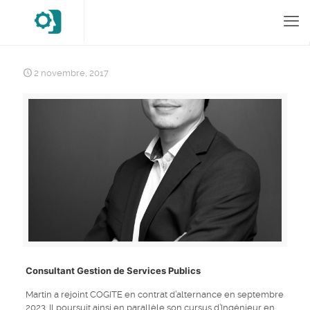
2 novembre, 2017
Consultant Gestion de Services Publics
Martin a rejoint COGITE en contrat d’alternance en septembre
2023. Il poursuit ainsi en parallèle son cursus d’Ingénieur en