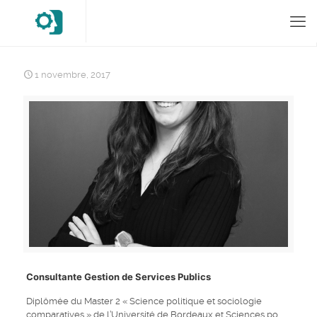
1 novembre, 2017
Consultante Gestion de Services Publics
Diplômée du Master 2 « Science politique et sociologie
comparatives » de l’Université de Bordeaux et Sciences po