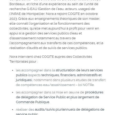
Bordeaux, et riche d’une expérience au sein de l’unité de
recherche G-EAU (Gestion de l’eau, acteurs, usages) de
l’INRAE de Montpellier, Nora a rejoint COGITE en octobre
2023. Grâce aux enseignements théoriques de son master,
elle connaît l’organisation et le fonctionnement des
collectivités, qu’elle met aujourd’hui à profit pour venir en
appui à la gestion des services publics d’eau et
d’assainissement notamment au travers de
l’accompagnement aux transferts de ces compétences, et la
réalisation d’audits et de suivis de services publics.
Nora intervient chez COGITE auprès des Collectivités
Territoriales pour :
les accompagner dans la
structuration de leurs services
publics
(aspects
techniques, financiers, administratifs et
juridiques
), notamment dans plusieurs études de transfert
de compétences eau/assainissement – loi NOTRe.
les accompagner dans la mise en œuvre de
procédures
de délégation de Service Public et plus largement de
Commande Publique
.
réaliser des
audits/suivis pluriannuels de délégations de
service public
.