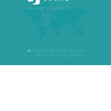
Copyrights © 2016 COGITE SAS
Inicio
/
Cogite
/
Equipo
/
Clientes
/
Empleo
/
Contacto
contact@cogite-sas.com ·
+33 (0) 4
68 60 71 00 / +33 (0) 1 42 78 58 52